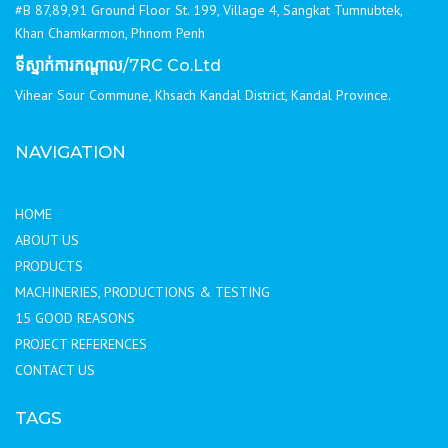
#B 87,89,91 Ground Floor St. 199, Village 4, Sangkat Tumnubtek,
Khan Chamkarmon, Phnom Penh
ទីស្នាក់ការកណ្ដាល
/7RC Co.Ltd
Vihear Sour Commune, Khsach Kandal District, Kandal Province.
NAVIGATION
HOME
ABOUT US
PRODUCTS
MACHINERIES, PRODUCTIONS & TESTING
15 GOOD REASONS
PROJECT REFERENCES
CONTACT US
TAGS