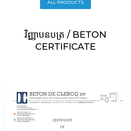
ALL PRODUCTS
វិញ្ញាបនបត្រ / BETON
CERTIFICATE