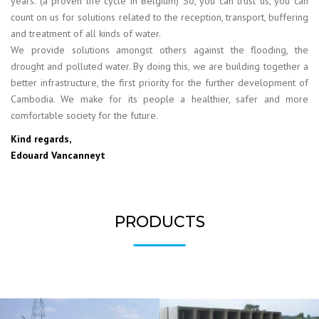
years. (a proven life cycle in Belgium) So, you can trust us, you can
count on us for solutions related to the reception, transport, buffering
and treatment of all kinds of water.
We provide solutions amongst others against the flooding, the
drought and polluted water. By doing this, we are building together a
better infrastructure, the first priority for the further development of
Cambodia. We make for its people a healthier, safer and more
comfortable society for the future.
Kind regards,
Edouard Vancanneyt
PRODUCTS